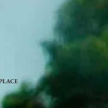
 PLACE
Penser, c'est écouter
Arkan