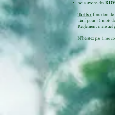
nous avons des
RDV 
Tarifs :
fonction de l
Tarif pour : 1 mois 
Règlement mensuel p
N'hésitez pas à me co