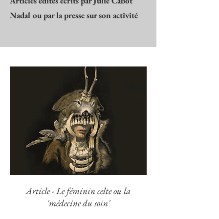
Articles édités écrits par Julie Cabot
Nadal ou par la presse sur son activité
Article - Le féminin celte ou la
'médecine du soin'