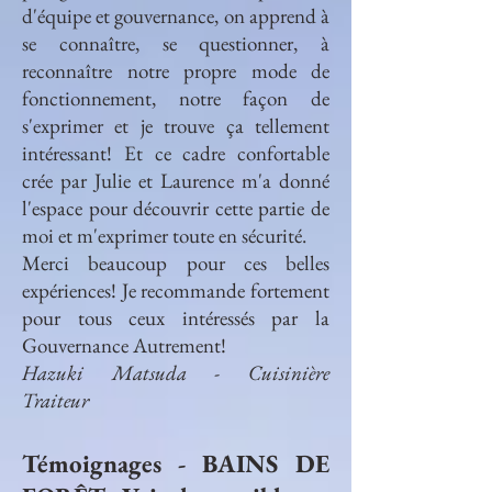
d'équipe et gouvernance, on apprend à
se connaître, se questionner, à
reconnaître notre propre mode de
fonctionnement, notre façon de
s'exprimer et je trouve ça tellement
intéressant! Et ce cadre confortable
crée par Julie et Laurence m'a donné
l'espace pour découvrir cette partie de
moi et m'exprimer toute en sécurité.
Merci beaucoup pour ces belles
expériences! Je recommande fortement
pour tous ceux intéressés par la
Gouvernance Autrement!
Hazuki Matsuda - Cuisinière
Traiteur
Témoignages - BAINS DE