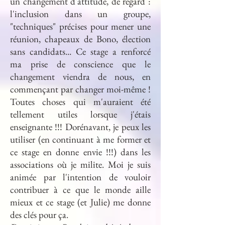
un changement d'attitude, de regard :
l'inclusion dans un groupe,
"techniques" précises pour mener une
réunion, chapeaux de Bono, élection
sans candidats... Ce stage a renforcé
ma prise de conscience que le
changement viendra de nous, en
commençant par changer moi-même !
Toutes choses qui m'auraient été
tellement utiles lorsque j'étais
enseignante !!! Dorénavant, je peux les
utiliser (en continuant à me former et
ce stage en donne envie !!!) dans les
associations où je milite. Moi je suis
animée par l'intention de vouloir
contribuer à ce que le monde aille
mieux et ce stage (et Julie) me donne
des clés pour ça.